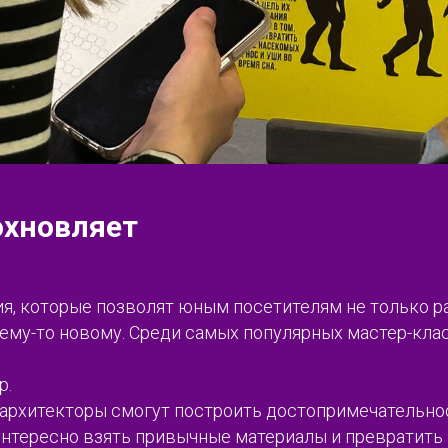
охновляет
я, которые позволят юным посетителям не только р
чему-то новому. Среди самых популярных мастер-кла
р.
 архитекторы смогут построить достопримечательно
интересно взять привычные материалы и превратить