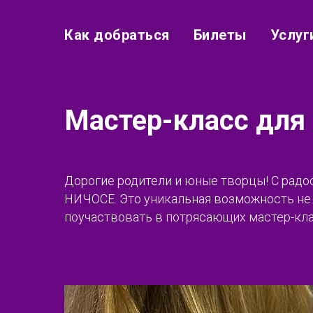
Как добраться
Билеты
Услуг
Мастер-класс для 
Дорогие родители и юные творцы! С рад
НИЧОСЕ. Это уникальная возможность не т
поучаствовать в потрясающих мастер-кла