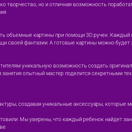
ко творчество, но и отличная возможность поработа
ия.
ать объемные картины при помощи 3D ручек. Кажды
и своей фантазии. А готовые картины можно будет з
етителям уникальную возможность создать оригинал
мя занятия опытный мастер поделится секретными те
фактуры, создавая уникальные аксессуары, которые 
готовили. Мы уверены, что каждый ребенок найдет зан
ве.