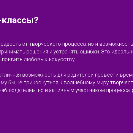
-классы?
о радость от творческого процесса, но и возможност
 принимать решения и устранять ошибки. Это идеаль
 привить любовь к искусству.
 отличная возможность для родителей провести врем
чему бы не прикоснуться к волшебному миру творчес
наблюдателем, но и активным участником процесса, 