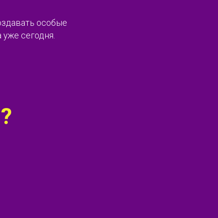
оздавать особые
 уже сегодня.
?