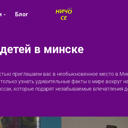
и
Блог
детей в минске
остью приглашаем вас в необыкновенное место в Ми
олько узнать удивительные факты о мире вокруг нас
ссах, которые подарят незабываемые впечатления д