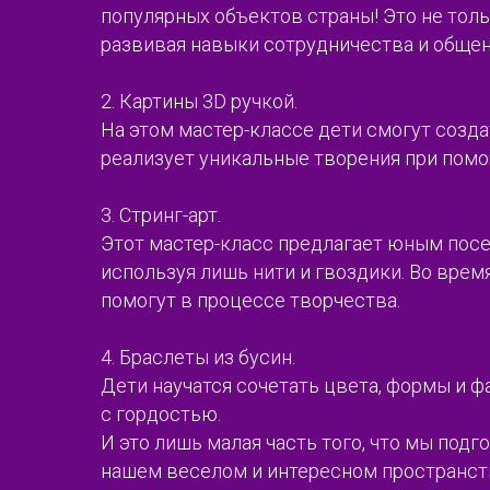
популярных объектов страны! Это не толь
развивая навыки сотрудничества и общен
2. Картины 3D ручкой.
На этом мастер-классе дети смогут созд
реализует уникальные творения при помощ
3. Стринг-арт.
Этот мастер-класс предлагает юным пос
используя лишь нити и гвоздики. Во вре
помогут в процессе творчества.
4. Браслеты из бусин.
Дети научатся сочетать цвета, формы и 
с гордостью.
И это лишь малая часть того, что мы под
нашем веселом и интересном пространст