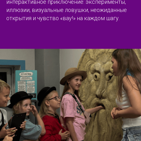
интерактивное приключение: эксперименты,
иллюзии, визуальные ловушки, неожиданные
открытия и чувство «вау!» на каждом шагу.